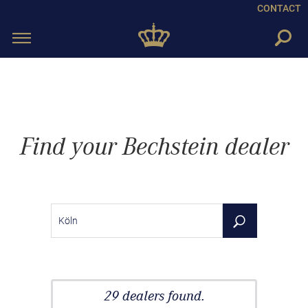
CONTACT
Toggle
navigation
Find your Bechstein dealer
29 dealers found.