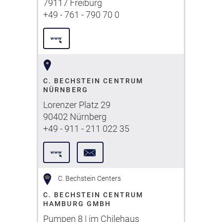
79117 Freiburg
+49 - 761 - 790 70 0
C. BECHSTEIN CENTRUM
NÜRNBERG
Lorenzer Platz 29
90402 Nürnberg
+49 - 911 - 211 022 35
C. Bechstein Centers
C. BECHSTEIN CENTRUM
HAMBURG GMBH
Pumpen 8 | im Chilehaus