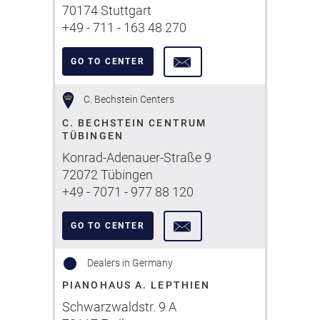
70174 Stuttgart
+49 - 711 - 163 48 270
GO TO CENTER
C. Bechstein Centers
C. BECHSTEIN CENTRUM
TÜBINGEN
Konrad-Adenauer-Straße 9
72072 Tübingen
+49 - 7071 - 977 88 120
GO TO CENTER
Dealers in Germany
PIANOHAUS A. LEPTHIEN
Schwarzwaldstr. 9 A