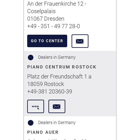
An der Frauenkirche 12 -
Coselpalais
01067 Dresden
+49 - 351 - 49 77 28-0
GO TO CENTER
Dealers in Germany
PIANO CENTRUM ROSTOCK
Platz der Freundschaft 1 a
18059 Rostock
+49-381 20360-39
Dealers in Germany
PIANO AUER