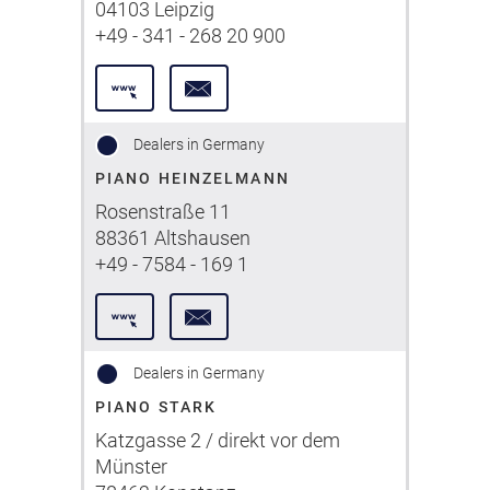
04103 Leipzig
+49 - 341 - 268 20 900
Dealers in Germany
PIANO HEINZELMANN
Rosenstraße 11
88361 Altshausen
+49 - 7584 - 169 1
Dealers in Germany
PIANO STARK
Katzgasse 2 / direkt vor dem
Münster