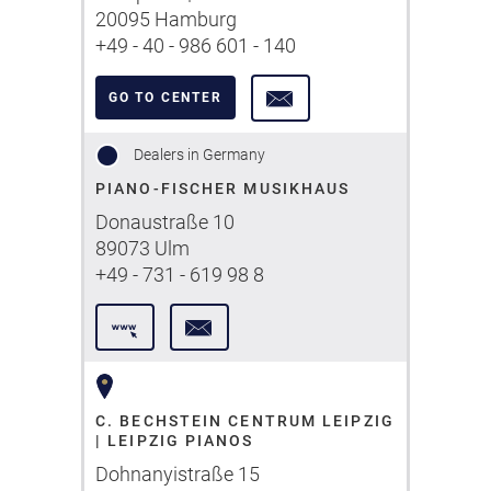
20095 Hamburg
+49 - 40 - 986 601 - 140
GO TO CENTER
Dealers in Germany
PIANO-FISCHER MUSIKHAUS
Donaustraße 10
89073 Ulm
+49 - 731 - 619 98 8
C. BECHSTEIN CENTRUM LEIPZIG
| LEIPZIG PIANOS
Dohnanyistraße 15