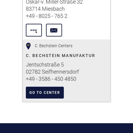
Oskar-v. Miller-Straße 32
83714 Miesbach
+49 - 8025 - 765 2
C. Bechstein Centers
C. BECHSTEIN MANUFAKTUR
Jentschstraße 5
02782 Seifhennersdorf
+49 - 3586 - 450 4850
GO TO CENTER