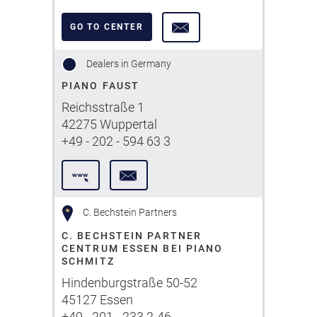
GO TO CENTER
Dealers in Germany
PIANO FAUST
Reichsstraße 1
42275 Wuppertal
+49 - 202 - 594 63 3
C. Bechstein Partners
C. BECHSTEIN PARTNER
CENTRUM ESSEN BEI PIANO
SCHMITZ
Hindenburgstraße 50-52
45127 Essen
+49 - 201 - 233 2-46