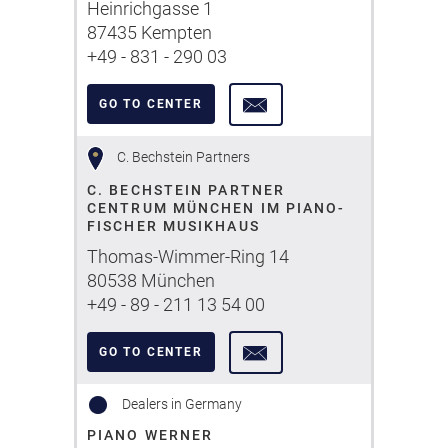
Heinrichgasse 1
87435 Kempten
+49 - 831 - 290 03
GO TO CENTER
C. Bechstein Partners
C. BECHSTEIN PARTNER
CENTRUM MÜNCHEN IM PIANO-
FISCHER MUSIKHAUS
Thomas-Wimmer-Ring 14
80538 München
+49 - 89 - 211 13 54 00
GO TO CENTER
Dealers in Germany
PIANO WERNER