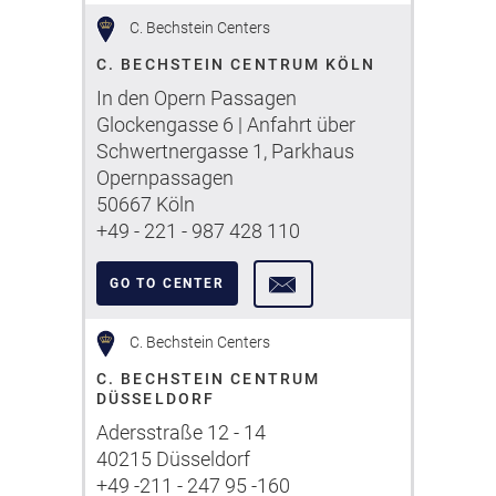
C. Bechstein Centers
C. BECHSTEIN CENTRUM KÖLN
In den Opern Passagen
Glockengasse 6 | Anfahrt über
Schwertnergasse 1, Parkhaus
Opernpassagen
50667 Köln
+49 - 221 - 987 428 110
GO TO CENTER
C. Bechstein Centers
C. BECHSTEIN CENTRUM
DÜSSELDORF
Adersstraße 12 - 14
40215 Düsseldorf
+49 -211 - 247 95 -160