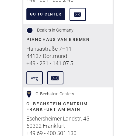
GO TO CENTER
Dealers in Germany
PIANOHAUS VAN BREMEN
Hansastraße 7–11
44137 Dortmund
+49 - 231 - 141 07 5
C. Bechstein Centers
C. BECHSTEIN CENTRUM
FRANKFURT AM MAIN
Eschersheimer Landstr. 45
60322 Frankfurt
+49 69 - 400 501 130