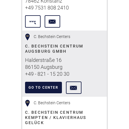
78462 Konstanz
+49 7531 808 2410
C. Bechstein Centers
C. BECHSTEIN CENTRUM
AUGSBURG GMBH
Halderstraße 16
86150 Augsburg
+49 - 821 - 15 20 30
GO TO CENTER
C. Bechstein Centers
C. BECHSTEIN CENTRUM
KEMPTEN / KLAVIERHAUS
GELÜCK