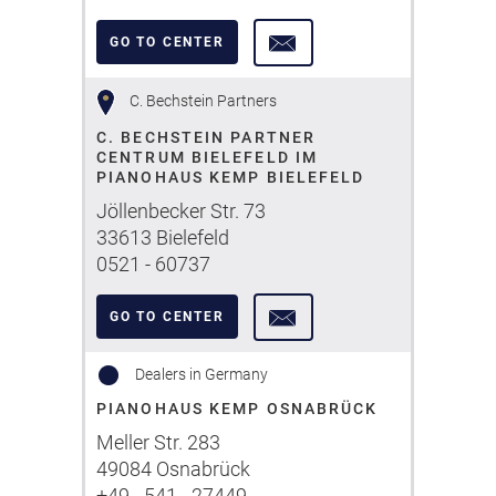
GO TO CENTER
C. Bechstein Partners
C. BECHSTEIN PARTNER
CENTRUM BIELEFELD IM
PIANOHAUS KEMP BIELEFELD
Jöllenbecker Str. 73
33613 Bielefeld
0521 - 60737
GO TO CENTER
Dealers in Germany
PIANOHAUS KEMP OSNABRÜCK
Meller Str. 283
49084 Osnabrück
+49 - 541 - 27449