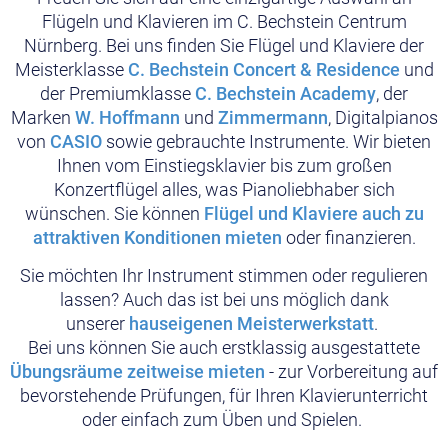
Flügeln und Klavieren im C. Bechstein Centrum
Nürnberg. Bei uns finden Sie Flügel und Klaviere der
Meisterklasse
C. Bechstein Concert & Residence
und
der Premiumklasse
C. Bechstein Academy
, der
Marken
W. Hoffmann
und
Zimmermann
, Digitalpianos
von
CASIO
sowie gebrauchte Instrumente. Wir bieten
Ihnen vom Einstiegsklavier bis zum großen
Konzertflügel alles, was Pianoliebhaber sich
wünschen. Sie können
Flügel und Klaviere auch zu
attraktiven Konditionen mieten
oder finanzieren.
Sie möchten Ihr Instrument stimmen oder regulieren
lassen? Auch das ist bei uns möglich dank
unserer
hauseigenen Meisterwerkstatt
.
Bei uns können Sie auch erstklassig ausgestattete
Übungsräume zeitweise mieten
- zur Vorbereitung auf
bevorstehende Prüfungen, für Ihren Klavierunterricht
oder einfach zum Üben und Spielen.