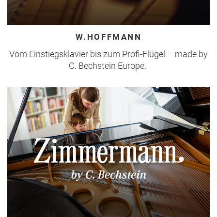
W.HOFFMANN
Vom Einstiegsklavier bis zum Profi-Flügel – made by
C. Bechstein Europe.