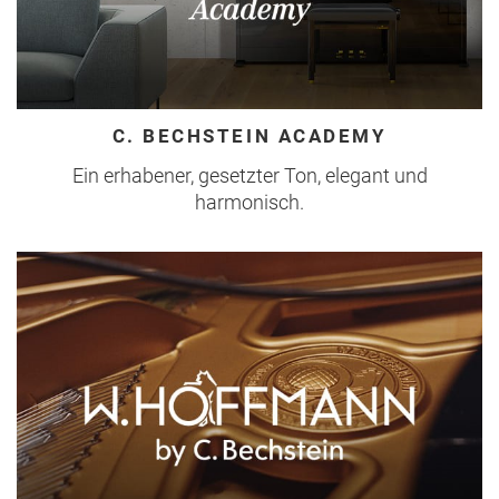
C. BECHSTEIN ACADEMY
Ein erhabener, gesetzter Ton, elegant und
harmonisch.