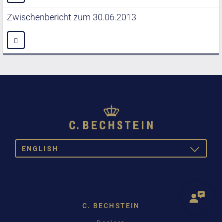
Zwischenbericht zum 30.06.2013
ENGLISH
TOGGLE
DROPDOW
DEUTSCH
ENGLISH
C. BECHSTEIN
FRANÇAIS