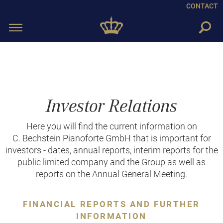
CONTACT
Toggle
navigation
Investor Relations
Here you will find the current information on
C. Bechstein Pianoforte GmbH that is important for
investors - dates, annual reports, interim reports for the
public limited company and the Group as well as
reports on the Annual General Meeting.
FINANCIAL REPORTS AND FURTHER
INFORMATION