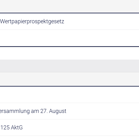
4 Wertpapierprospektgesetz
tversammlung am 27. August
 125 AktG