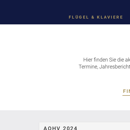
FLÜGEL & KLAVIERE
Hier finden Sie die a
Termine, Jahresbericht
F
AOHV 2024