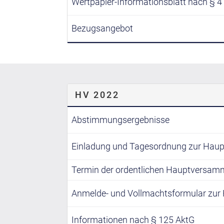
Wertpapier-Informationsblatt nach § 
Bezugsangebot
HV 2022
Abstimmungsergebnisse
Einladung und Tagesordnung zur Hau
Termin der ordentlichen Hauptversam
Anmelde- und Vollmachtsformular zu
Informationen nach § 125 AktG