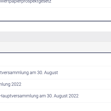
4 Wertpapierprospektgesetz
ptversammlung am 30. August
mlung 2022
r Hauptversammlung am 30. August 2022