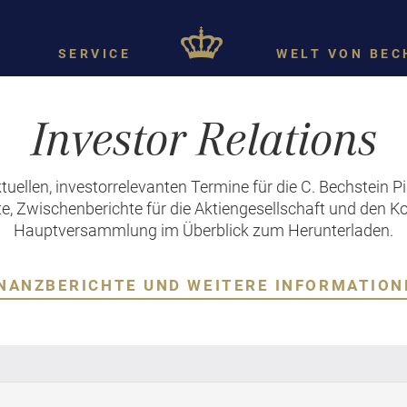
SERVICE
WELT VON BEC
Investor Relations
ktuellen, investorrelevanten Termine für die C. Bechstein P
e, Zwischenberichte für die Aktiengesellschaft und den K
Hauptversammlung im Überblick zum Herunterladen.
INANZBERICHTE UND WEITERE INFORMATION