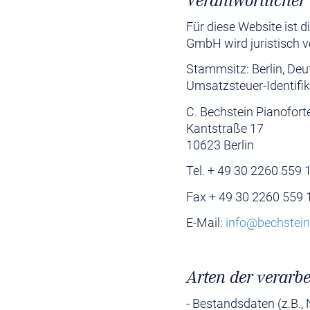
Verantwortlicher
Für diese Website ist 
GmbH wird juristisch v
Stammsitz: Berlin, Deu
Umsatzsteuer-Identif
C. Bechstein Pianofor
Kantstraße 17
10623 Berlin
Tel. + 49 30 2260 559 
Fax + 49 30 2260 559 
E-Mail:
info@bechstein
Arten der verarbe
- Bestandsdaten (z.B.,