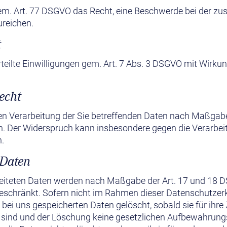
gem. Art. 77 DSGVO das Recht, eine Beschwerde bei der zu
ureichen.
t
teilte Einwilligungen gem. Art. 7 Abs. 3 DSGVO mit Wirkun
echt
gen Verarbeitung der Sie betreffenden Daten nach Maßgab
n. Der Widerspruch kann insbesondere gegen die Verarbei
.
 Daten
beiteten Daten werden nach Maßgabe der Art. 17 und 18 D
geschränkt. Sofern nicht im Rahmen dieser Datenschutzer
 bei uns gespeicherten Daten gelöscht, sobald sie für i
h sind und der Löschung keine gesetzlichen Aufbewahrung