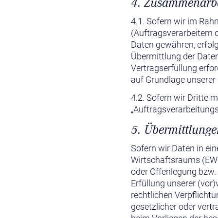
4. Zusammenarbei
4.1. Sofern wir im Ra
(Auftragsverarbeitern o
Daten gewähren, erfolg
Übermittlung der Daten 
Vertragserfüllung erford
auf Grundlage unserer 
4.2. Sofern wir Dritte 
„Auftragsverarbeitungs
5. Übermittlungen
Sofern wir Daten in ei
Wirtschaftsraums (EWR
oder Offenlegung bzw. 
Erfüllung unserer (vor)
rechtlichen Verpflicht
gesetzlicher oder vertr