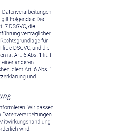
r Datenverarbeitungen
gilt Folgendes: Die
rt. 7 DSGVO, die
hführung vertraglicher
 Rechtsgrundlage für
1 lit. c DSGVO, und die
st Art. 6 Abs. 1 lit. f
r einer anderen
en, dient Art. 6 Abs. 1
tzerklärung und
rung
informieren. Wir passen
n Datenverarbeitungen
e Mitwirkungshandlung
rderlich wird.