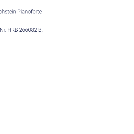
chstein Pianoforte
 Nr. HRB 266082 B,