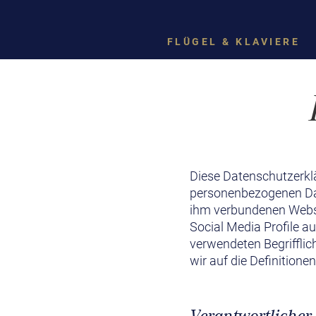
FLÜGEL & KLAVIERE
Diese Datenschutzerklä
personenbezogenen Dat
ihm verbundenen Websei
Social Media Profile a
verwendeten Begrifflic
wir auf die Definition