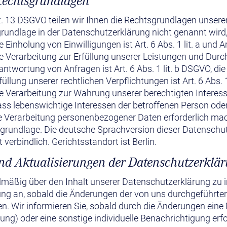
Rechtsgrundlagen
 13 DSGVO teilen wir Ihnen die Rechtsgrundlagen unsere
grundlage in der Datenschutzerklärung nicht genannt wird, 
 Einholung von Einwilligungen ist Art. 6 Abs. 1 lit. a und A
e Verarbeitung zur Erfüllung unserer Leistungen und Durc
ortung von Anfragen ist Art. 6 Abs. 1 lit. b DSGVO, die
füllung unserer rechtlichen Verpflichtungen ist Art. 6 Abs. 
 Verarbeitung zur Wahrung unserer berechtigten Interessen i
ass lebenswichtige Interessen der betroffenen Person ode
e Verarbeitung personenbezogener Daten erforderlich mach
sgrundlage. Die deutsche Sprachversion dieser Datenschu
t verbindlich. Gerichtsstandort ist Berlin.
nd Aktualisierungen der Datenschutzerklä
gelmäßig über den Inhalt unserer Datenschutzerklärung zu 
ung an, sobald die Änderungen der von uns durchgeführte
en. Wir informieren Sie, sobald durch die Änderungen ein
igung) oder eine sonstige individuelle Benachrichtigung erfo