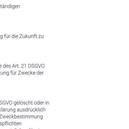
ständigen
g für die Zukunft zu
e des Art. 21 DSGVO
tung für Zwecke der
SGVO gelöscht oder in
klärung ausdrücklich
hre Zweckbestimmung
spflichten