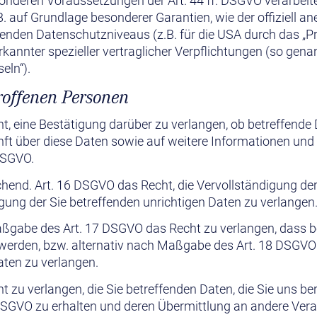
onderen Voraussetzungen der Art. 44 ff. DSGVO verarbeiten
B. auf Grundlage besonderer Garantien, wie der offiziell a
enden Datenschutzniveaus (z.B. für die USA durch das „Pr
rkannter spezieller vertraglicher Verpflichtungen (so gena
eln“).
troffenen Personen
ht, eine Bestätigung darüber zu verlangen, ob betreffende 
ft über diese Daten sowie auf weitere Informationen und
DSGVO.
chend. Art. 16 DSGVO das Recht, die Vervollständigung der
igung der Sie betreffenden unrichtigen Daten zu verlangen
aßgabe des Art. 17 DSGVO das Recht zu verlangen, dass b
 werden, bzw. alternativ nach Maßgabe des Art. 18 DSGVO
aten zu verlangen.
t zu verlangen, die Sie betreffenden Daten, die Sie uns ber
SGVO zu erhalten und deren Übermittlung an andere Veran