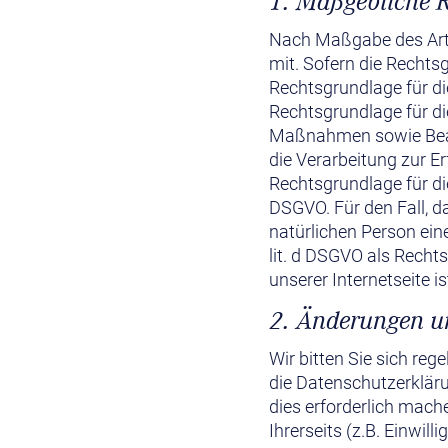
1. Maßgebliche 
Nach Maßgabe des Art.
mit. Sofern die Rechts
Rechtsgrundlage für die
Rechtsgrundlage für di
Maßnahmen sowie Beantw
die Verarbeitung zur Er
Rechtsgrundlage für die
DSGVO. Für den Fall, d
natürlichen Person ein
lit. d DSGVO als Recht
unserer Internetseite is
2. Änderungen u
Wir bitten Sie sich re
die Datenschutzerklär
dies erforderlich mach
Ihrerseits (z.B. Einwill