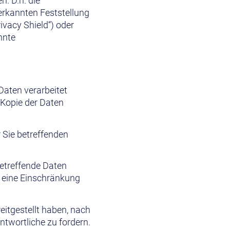
. D.h. die
nerkannten Feststellung
ivacy Shield“) oder
nnte
Daten verarbeitet
 Kopie der Daten
 Sie betreffenden
.
etreffende Daten
 eine Einschränkung
eitgestellt haben, nach
twortliche zu fordern.