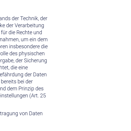
ands der Technik, der
ke der Verarbeitung
 für die Rechte und
aßnahmen, um ein dem
en insbesondere die
rolle des physischen
ergabe, der Sicherung
tet, die eine
efährdung der Daten
ereits bei der
nd dem Prinzip des
nstellungen (Art. 25
rtragung von Daten