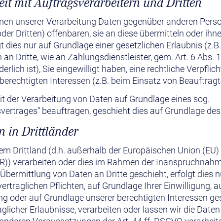
t mit Auftragsverarbeitern und Dritten
hmen unserer Verarbeitung Daten gegenüber anderen Per
der Dritten) offenbaren, sie an diese übermitteln oder ihne
t dies nur auf Grundlage einer gesetzlichen Erlaubnis (z.B
an Dritte, wie an Zahlungsdienstleister, gem. Art. 6 Abs. 1
erlich ist), Sie eingewilligt haben, eine rechtliche Verpflic
berechtigten Interessen (z.B. beim Einsatz von Beauftragt
mit der Verarbeitung von Daten auf Grundlage eines sog.
vertrages“ beauftragen, geschieht dies auf Grundlage des
 in Drittländer
nem Drittland (d.h. außerhalb der Europäischen Union (EU
)) verarbeiten oder dies im Rahmen der Inanspruchnahme
Übermittlung von Daten an Dritte geschieht, erfolgt dies n
vertraglichen Pflichten, auf Grundlage Ihrer Einwilligung, 
ung oder auf Grundlage unserer berechtigten Interessen ges
aglicher Erlaubnisse, verarbeiten oder lassen wir die Daten