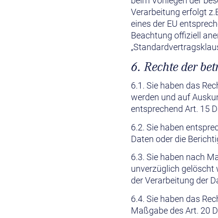
beim Vorliegen der bes
Verarbeitung erfolgt z.
eines der EU entsprech
Beachtung offiziell ane
„Standardvertragsklaus
6. Rechte der be
6.1. Sie haben das Rec
werden und auf Auskun
entsprechend Art. 15 
6.2. Sie haben entspre
Daten oder die Bericht
6.3. Sie haben nach M
unverzüglich gelöscht
der Verarbeitung der D
6.4. Sie haben das Rech
Maßgabe des Art. 20 D