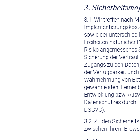
3. Sicherheitsm
3.1. Wir treffen nach 
Implementierungskoste
sowie der unterschiedl
Freiheiten natürliche
Risiko angemessenes 
Sicherung der Vertraul
Zugangs zu den Daten, 
der Verfügbarkeit und i
Wahrnehmung von Betr
gewährleisten. Ferner 
Entwicklung bzw. Ausw
Datenschutzes durch T
DSGVO).
3.2. Zu den Sicherhei
zwischen Ihrem Browse