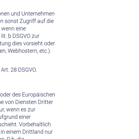
sonen und Unternehmen
n sonst Zugriff auf die
. wenn eine
 lit. b DSGVO zur
htung dies vorsieht oder
en, Webhostern, etc.).
 Art. 28 DSGVO.
) oder des Europäischen
 von Diensten Dritter
ur, wenn es zur
aufgrund einer
chieht. Vorbehaltlich
 in einem Drittland nur