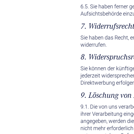
6.5. Sie haben ferner 
Aufsichtsbehörde einz
7. Widerrufsrech
Sie haben das Recht, er
widerrufen.
8. Widerspruchsr
Sie können der künfti
jederzeit widerspreche
Direktwerbung erfolgen
9. Löschung von
9.1. Die von uns verar
ihrer Verarbeitung ein
angegeben, werden die
nicht mehr erforderlic