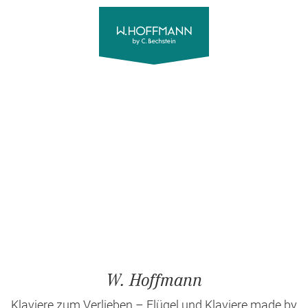
W. Hoffmann
Klaviere zum Verlieben – Flügel und Klaviere made by