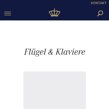
KONTAKT
Toggle
navigation
Flügel & Klaviere