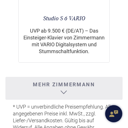
Studio S 6 VARIO
UVP ab 9.500 € (DE/AT) – Das
Einsteiger-Klavier von Zimmermann
mit VARIO Digitalsystem und
Stummschaltfunktion.
MEHR ZIMMERMANN
* UVP = unverbindliche Preisempfehlung. Alle
angegebenen Preise inkl. MwSt., zzgl.
Liefer-/Versandkosten. Gültig bis auf
Widerruf. Alle Angaben ohne Gewähr.