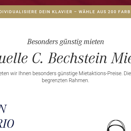
DIVIDUALISIERE DEIN KLAVIER – WÄHLE AUS 200 FAR
Besonders günstig mieten
uelle C. Bechstein Mi
ten wir Ihnen besonders günstige Mietaktions-Preise. Dies
begrenzten Rahmen.
N
RIO