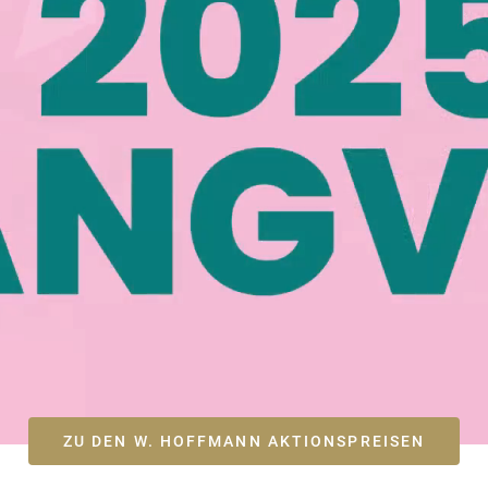
ZU DEN W. HOFFMANN AKTIONSPREISEN