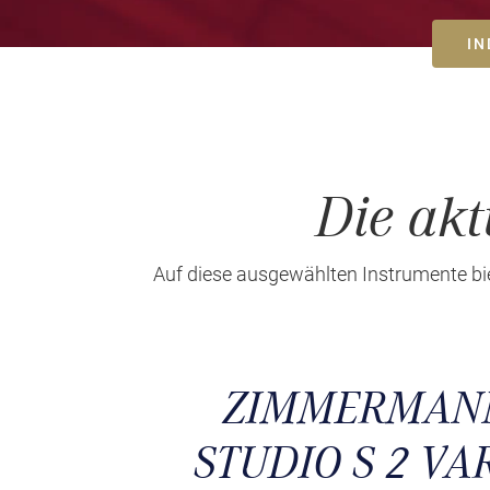
IN
Die akt
Auf diese ausgewählten Instrumente bie
Previous
ZIMMERMAN
STUDIO S 2 VA