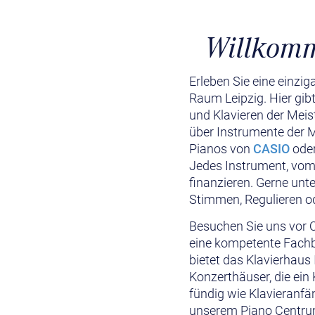
Willkomm
Erleben Sie eine einzi
Raum Leipzig. Hier gib
und Klavieren der Meis
über Instrumente der
Pianos von
CASIO
oder
Jedes Instrument, vom 
finanzieren. Gerne unt
Stimmen, Regulieren od
Besuchen Sie uns vor O
eine kompetente Fachb
bietet das Klavierhaus
Konzerthäuser, die ein
fündig wie Klavieranfä
unserem Piano Centrum 