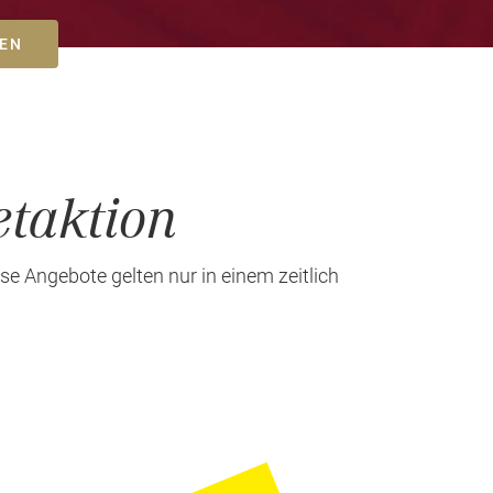
BEN
etaktion
e Angebote gelten nur in einem zeitlich
Next