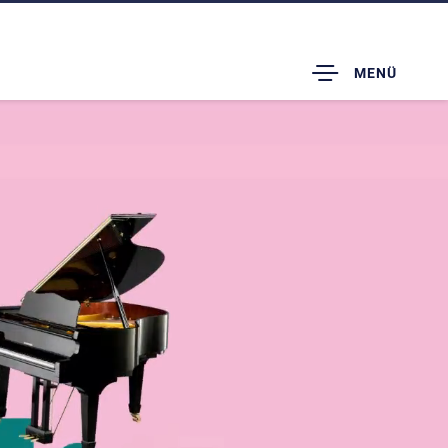
TOGGLE
MENÜ
DROPDOWN