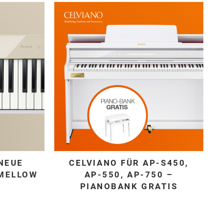
 NEUE
CELVIANO FÜR AP-S450,
 MELLOW
AP-550, AP-750 –
PIANOBANK GRATIS