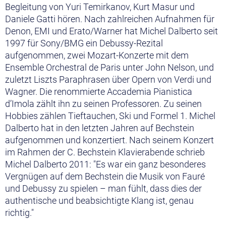
Begleitung von Yuri Temirkanov, Kurt Masur und
Daniele Gatti hören. Nach zahlreichen Aufnahmen für
Denon, EMI und Erato/Warner hat Michel Dalberto seit
1997 für Sony/BMG ein Debussy-Rezital
aufgenommen, zwei Mozart-Konzerte mit dem
Ensemble Orchestral de Paris unter John Nelson, und
zuletzt Liszts Paraphrasen über Opern von Verdi und
Wagner. Die renommierte Accademia Pianistica
d’Imola zählt ihn zu seinen Professoren. Zu seinen
Hobbies zählen Tieftauchen, Ski und Formel 1. Michel
Dalberto hat in den letzten Jahren auf Bechstein
aufgenommen und konzertiert. Nach seinem Konzert
im Rahmen der C. Bechstein Klavierabende schrieb
Michel Dalberto 2011: "Es war ein ganz besonderes
Vergnügen auf dem Bechstein die Musik von Fauré
und Debussy zu spielen – man fühlt, dass dies der
authentische und beabsichtigte Klang ist, genau
richtig."