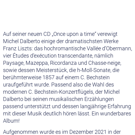
Auf seiner neuen CD „Once upon a time“ verewigt
Michel Dalberto einige der dramatischsten Werke
Franz Liszts: das hochromantische Vallée d’Obermann,
vier Études d’exécution transcendante, nämlich
Paysage, Mazeppa, Ricordanza und Chasse-neige,
sowie dessen Meisterstück, die h-Moll-Sonate, die
berühmterweise 1857 auf einem C. Bechstein
uraufgeführt wurde. Passend also die Wahl des
modernen C. Bechstein-Konzertflügels, der Michel
Dalberto bei seinen musikalischen Erzählungen
passend unterstützt und dessen langjährige Erfahrung
mit dieser Musik deutlich hören lässt. Ein wunderbares
Album!
Aufgenommen wurde es im Dezember 2021 in der