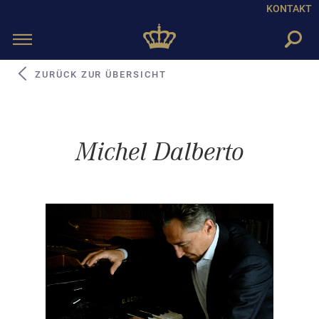
KONTAKT
Toggle
navigation
ZURÜCK ZUR ÜBERSICHT
Michel Dalberto