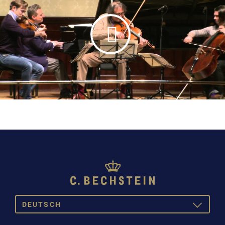
DEUTSCH
TOGGLE
DROPDOW
DEUTSCH