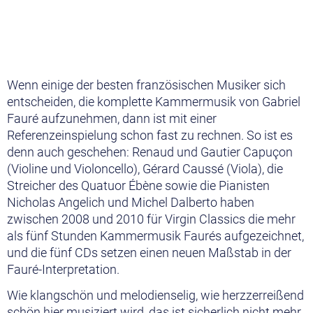
Wenn einige der besten französischen Musiker sich
entscheiden, die komplette Kammermusik von Gabriel
Fauré aufzunehmen, dann ist mit einer
Referenzeinspielung schon fast zu rechnen. So ist es
denn auch geschehen: Renaud und Gautier Capuçon
(Violine und Violoncello), Gérard Caussé (Viola), die
Streicher des Quatuor Ébène sowie die Pianisten
Nicholas Angelich und Michel Dalberto haben
zwischen 2008 und 2010 für Virgin Classics die mehr
als fünf Stunden Kammermusik Faurés aufgezeichnet,
und die fünf CDs setzen einen neuen Maßstab in der
Fauré-Interpretation.
Wie klangschön und melodienselig, wie herzzerreißend
schön hier musiziert wird, das ist sicherlich nicht mehr