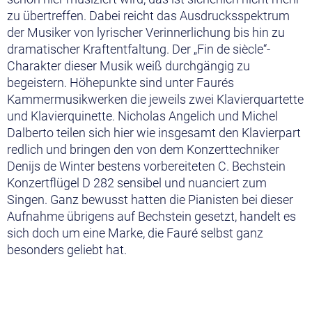
zu übertreffen. Dabei reicht das Ausdrucksspektrum
der Musiker von lyrischer Verinnerlichung bis hin zu
dramatischer Kraftentfaltung. Der „Fin de siècle“-
Charakter dieser Musik weiß durchgängig zu
begeistern. Höhepunkte sind unter Faurés
Kammermusikwerken die jeweils zwei Klavierquartette
und Klavierquinette. Nicholas Angelich und Michel
Dalberto teilen sich hier wie insgesamt den Klavierpart
redlich und bringen den von dem Konzerttechniker
Denijs de Winter bestens vorbereiteten C. Bechstein
Konzertflügel D 282 sensibel und nuanciert zum
Singen. Ganz bewusst hatten die Pianisten bei dieser
Aufnahme übrigens auf Bechstein gesetzt, handelt es
sich doch um eine Marke, die Fauré selbst ganz
besonders geliebt hat.