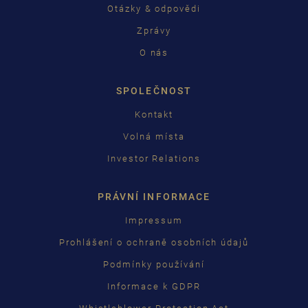
ČEŠTINA
Otázky & odpovědi
Zprávy
中国
O nás
日本語
SPOLEČNOST
Kontakt
Volná místa
Investor Relations
PRÁVNÍ INFORMACE
Impressum
Prohlášení o ochraně osobních údajů
Podmínky používání
Informace k GDPR