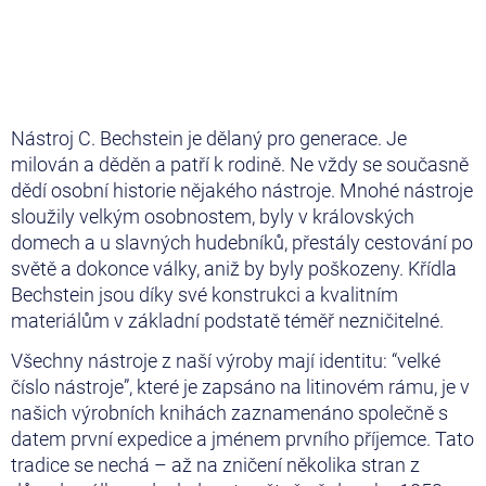
Nástroj C. Bechstein je dělaný pro generace. Je
milován a děděn a patří k rodině. Ne vždy se současně
dědí osobní historie nějakého nástroje. Mnohé nástroje
sloužily velkým osobnostem, byly v královských
domech a u slavných hudebníků, přestály cestování po
světě a dokonce války, aniž by byly poškozeny. Křídla
Bechstein jsou díky své konstrukci a kvalitním
materiálům v základní podstatě téměř nezničitelné.
Všechny nástroje z naší výroby mají identitu: “velké
číslo nástroje”, které je zapsáno na litinovém rámu, je v
našich výrobních knihách zaznamenáno společně s
datem první expedice a jménem prvního příjemce. Tato
tradice se nechá – až na zničení několika stran z