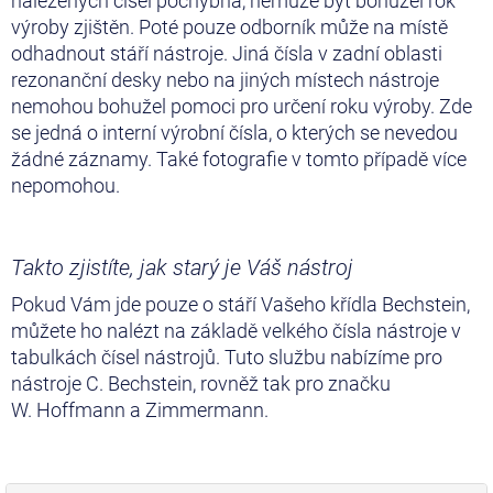
nalezených čísel pochybná, nemůže být bohužel rok
výroby zjištěn. Poté pouze odborník může na místě
odhadnout stáří nástroje. Jiná čísla v zadní oblasti
rezonanční desky nebo na jiných místech nástroje
nemohou bohužel pomoci pro určení roku výroby. Zde
se jedná o interní výrobní čísla, o kterých se nevedou
žádné záznamy. Také fotografie v tomto případě více
nepomohou.
Takto zjistíte, jak starý je Váš nástroj
Pokud Vám jde pouze o stáří Vašeho křídla Bechstein,
můžete ho nalézt na základě velkého čísla nástroje v
tabulkách čísel nástrojů. Tuto službu nabízíme pro
nástroje C. Bechstein, rovněž tak pro značku
W. Hoffmann a Zimmermann.