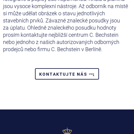
jsou vysoce komplexní nástroje. Až odborník na místě
si může udělat obrázek o stavu jednotlivých
stavebních prvků. Závazné znalecké posudky jsou
za úplatu. Ohledně znaleckého posudku hodnoty
prosím kontaktujte nejbližší centrum C. Bechstein
nebo jednoho z našich autorizovaných odborných
prodejců nebo firmu C. Bechstein v Berlíně.
KONTAKTUJTE NÁS