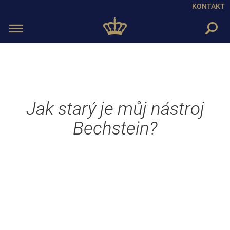
KONTAKT
Toggle
navigation
Jak starý je můj nástroj
Bechstein?