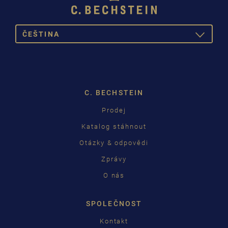
ČEŠTINA
TOGGLE
DROPDOW
DEUTSCH
ENGLISH
C. BECHSTEIN
FRANÇAIS
Prodej
PУССКИЙ
Katalog stáhnout
ČEŠTINA
Otázky & odpovědi
Zprávy
中国
O nás
日本語
SPOLEČNOST
Kontakt