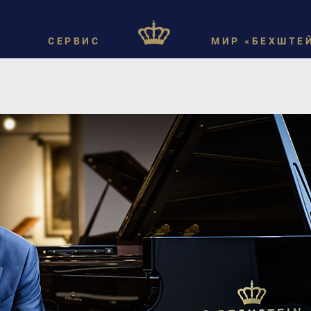
СЕРВИС
МИР «БЕХШТЕ