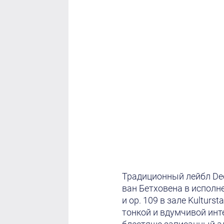
Традиционный лейбл De
ван Бетховена в исполне
и оp. 109 в зале Kulturs
тонкой и вдумчивой инт