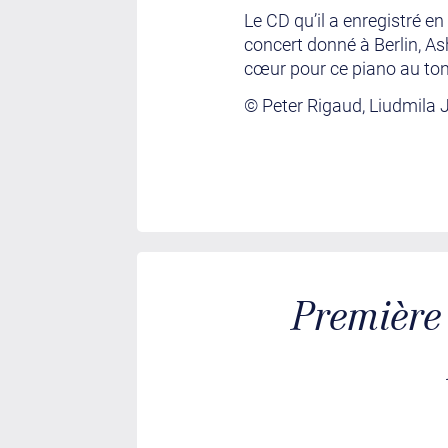
Le CD qu’il a enregistré e
concert donné à Berlin, Ash
cœur pour ce piano au ton s
© Peter Rigaud, Liudmila 
Première 