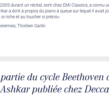
n 2005 durant un récital, sorti chez EMI Classics, a connu 
kar a écrit à propos du piano à queue sur lequel il avait j
i riche et au toucher si précis».
Jeremies, Thorben Garlin
partie du cycle Beethoven
Ashkar publiée chez Decca