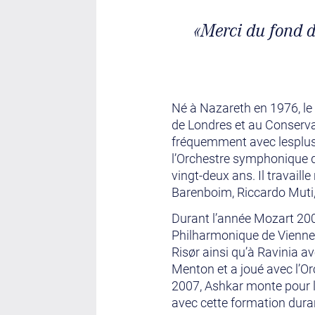
«Merci du fond du
Né à Nazareth en 1976, le
de Londres et au Conserva
fréquemment avec lesplus g
l’Orchestre symphonique de
vingt-deux ans. Il travail
Barenboim, Riccardo Muti,
Durant l’année Mozart 2006
Philharmonique de Vienne l
Risør ainsi qu’à Ravinia a
Menton et a joué avec l’O
2007, Ashkar monte pour l
avec cette formation dura