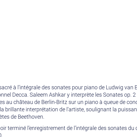
acré à l’intégrale des sonates pour piano de Ludwig van B
ionnel Decca. Saleem Ashkar y interprète les Sonates op. 2 N
rées au château de Berlin-Britz sur un piano à queue de con
la brillante interprétation de l’artiste, soulignant la puissa
rètes de Beethoven.
r terminé l’enregistrement de l’intégrale des sonates du 
0.