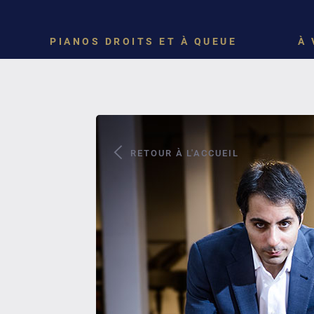
PIANOS DROITS ET À QUEUE
À 
RETOUR À L'ACCUEIL