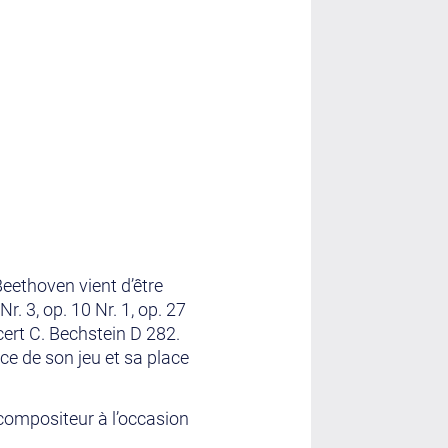
eethoven vient d’être
r. 3, op. 10 Nr. 1, op. 27
cert C. Bechstein D 282.
nce de son jeu et sa place
compositeur à l’occasion