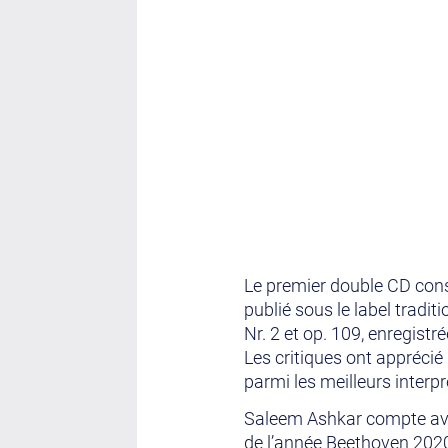
Le premier double CD cons
publié sous le label tradit
Nr. 2 et op. 109, enregist
Les critiques ont apprécié 
parmi les meilleurs interp
Saleem Ashkar compte avoi
de l’année Beethoven 202