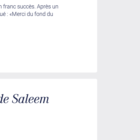
un franc succès. Après un
oué : «Merci du fond du
 de Saleem