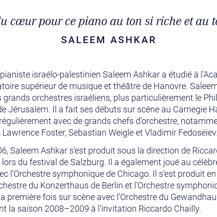
 cœur pour ce piano au ton si riche et au t
SALEEM ASHKAR
 pianiste israélo-palestinien Saleem Ashkar a étudié à l'
toire supérieur de musique et théâtre de Hanovre. Salee
rands orchestres israéliens, plus particulièrement le Phi
 Jérusalem. Il a fait ses débuts sur scène au Carnegie Ha
le régulièrement avec de grands chefs d’orchestre, notamm
 Lawrence Foster, Sebastian Weigle et Vladimir Fedoseïe
, Saleem Ashkar s’est produit sous la direction de Riccar
ors du festival de Salzburg. Il a également joué au célèbr
vec l’Orchestre symphonique de Chicago. Il s’est produit en
rchestre du Konzerthaus de Berlin et l’Orchestre symphon
a première fois sur scène avec l’Orchestre du Gewandhaus
nt la saison 2008–2009 à l’invitation Riccardo Chailly.